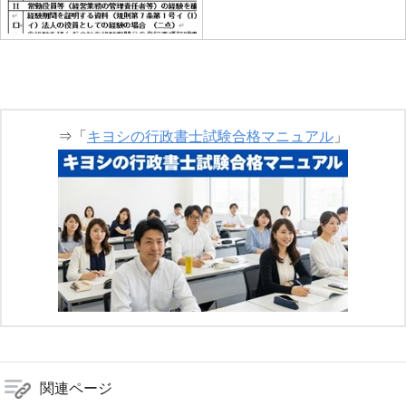
⇒「
キヨシの行政書士試験合格マニュアル
」
関連ページ