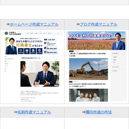
⇒
ホームページ作成マニュアル
⇒
ブログ作成マニュアル
⇒
名刺作成マニュアル
⇒
職印作成の作法