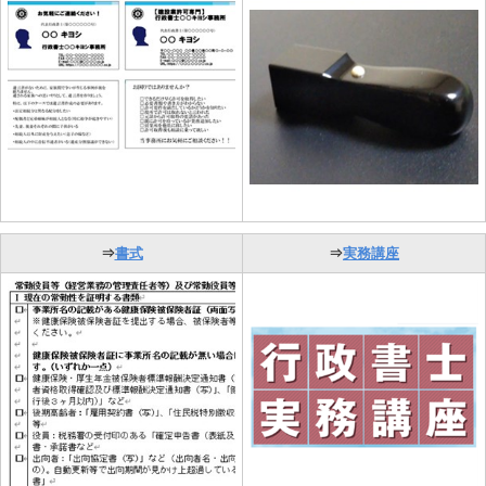
⇒
書式
⇒
実務講座