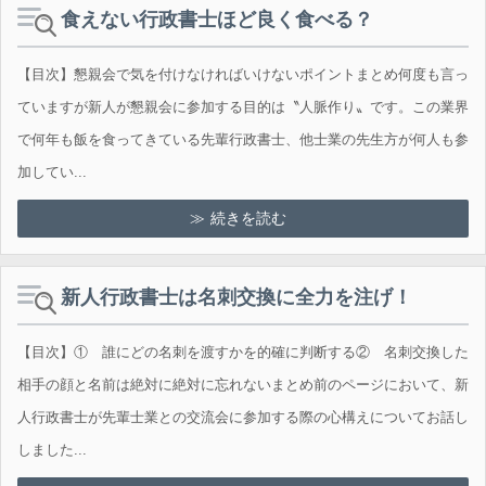
食えない行政書士ほど良く食べる？
【目次】懇親会で気を付けなければいけないポイントまとめ何度も言っ
ていますが新人が懇親会に参加する目的は〝人脈作り〟です。この業界
で何年も飯を食ってきている先輩行政書士、他士業の先生方が何人も参
加してい...
続きを読む
新人行政書士は名刺交換に全力を注げ！
【目次】① 誰にどの名刺を渡すかを的確に判断する② 名刺交換した
相手の顔と名前は絶対に絶対に忘れないまとめ前のページにおいて、新
人行政書士が先輩士業との交流会に参加する際の心構えについてお話し
しました...