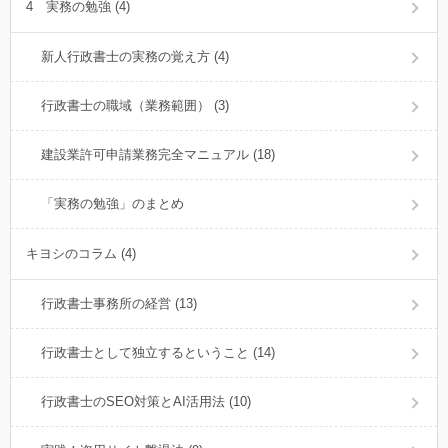
4 実務の勉強 (4)
新人行政書士の実務の覚え方 (4)
行政書士の職域（業務範囲） (3)
建設業許可申請業務完全マニュアル (18)
「実務の勉強」のまとめ
キヨシのコラム (4)
行政書士事務所の経営 (13)
行政書士として独立するということ (14)
行政書士のSEO対策とAI活用法 (10)