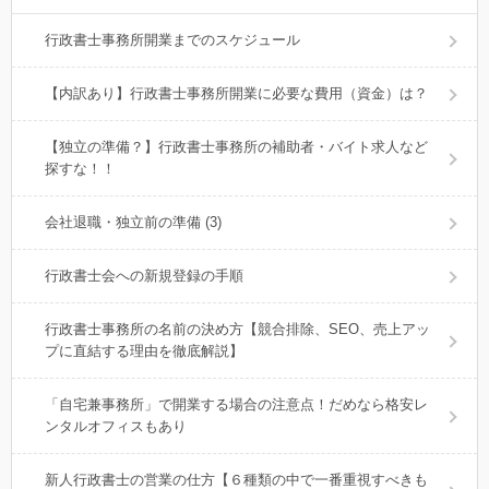
行政書士事務所開業までのスケジュール
【内訳あり】行政書士事務所開業に必要な費用（資金）は？
【独立の準備？】行政書士事務所の補助者・バイト求人など
探すな！！
会社退職・独立前の準備 (3)
行政書士会への新規登録の手順
行政書士事務所の名前の決め方【競合排除、SEO、売上アッ
プに直結する理由を徹底解説】
「自宅兼事務所」で開業する場合の注意点！だめなら格安レ
ンタルオフィスもあり
新人行政書士の営業の仕方【６種類の中で一番重視すべきも