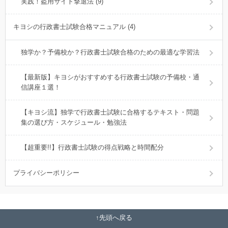
実践！盗用サイト撃退法 (9)
キヨシの行政書士試験合格マニュアル (4)
独学か？予備校か？行政書士試験合格のための最適な学習法
【最新版】キヨシがおすすめする行政書士試験の予備校・通
信講座１選！
【キヨシ流】独学で行政書士試験に合格するテキスト・問題
集の選び方・スケジュール・勉強法
【超重要!!】行政書士試験の得点戦略と時間配分
プライバシーポリシー
先頭へ戻る