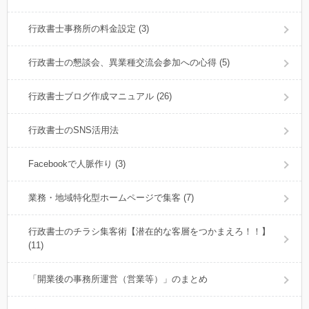
行政書士事務所の料金設定 (3)
行政書士の懇談会、異業種交流会参加への心得 (5)
行政書士ブログ作成マニュアル (26)
行政書士のSNS活用法
Facebookで人脈作り (3)
業務・地域特化型ホームページで集客 (7)
行政書士のチラシ集客術【潜在的な客層をつかまえろ！！】
(11)
「開業後の事務所運営（営業等）」のまとめ