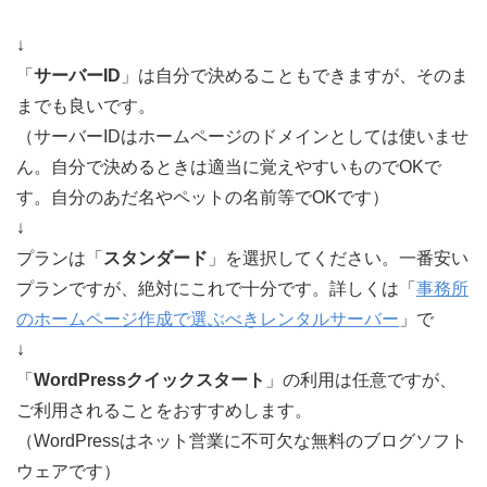
↓
「
サーバーID
」は自分で決めることもできますが、そのま
までも良いです。
（サーバーIDはホームページのドメインとしては使いませ
ん。自分で決めるときは適当に覚えやすいものでOKで
す。自分のあだ名やペットの名前等でOKです）
↓
プランは「
スタンダード
」を選択してください。一番安い
プランですが、絶対にこれで十分です。詳しくは「
事務所
のホームページ作成で選ぶべきレンタルサーバー
」で
↓
「
WordPressクイックスタート
」の利用は任意ですが、
ご利用されることをおすすめします。
（WordPressはネット営業に不可欠な無料のブログソフト
ウェアです）