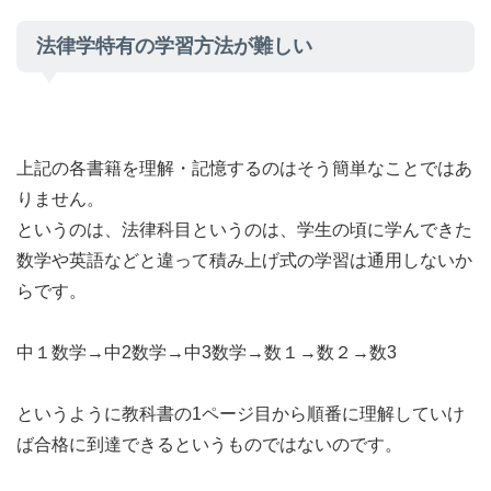
法律学特有の学習方法が難しい
上記の各書籍を理解・記憶するのはそう簡単なことではあ
りません。
というのは、法律科目というのは、学生の頃に学んできた
数学や英語などと違って積み上げ式の学習は通用しないか
らです。
中１数学→中2数学→中3数学→数１→数２→数3
というように教科書の1ページ目から順番に理解していけ
ば合格に到達できるというものではないのです。