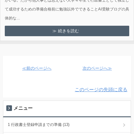
がいる。だから他人事とは思えない大学４年生で行政書士として独立し
て成功するための準備合格前に勉強以外でできることAI受験ブログの具
体的な...
続きを読む
≪前のページへ
次のページへ≫
このページの先頭に戻る
メニュー
1 行政書士登録申請までの準備 (13)