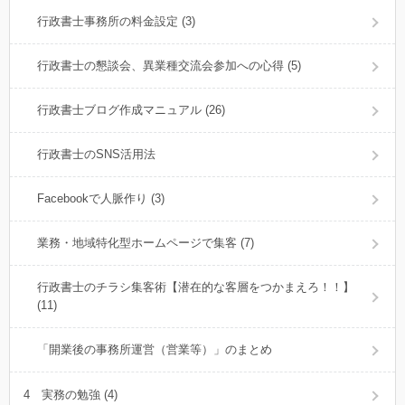
行政書士事務所の料金設定 (3)
行政書士の懇談会、異業種交流会参加への心得 (5)
行政書士ブログ作成マニュアル (26)
行政書士のSNS活用法
Facebookで人脈作り (3)
業務・地域特化型ホームページで集客 (7)
行政書士のチラシ集客術【潜在的な客層をつかまえろ！！】
(11)
「開業後の事務所運営（営業等）」のまとめ
4 実務の勉強 (4)