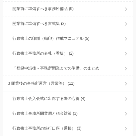
開業前に準備すべき事務所備品 (9)
開業前に準備すべき書式集 (2)
行政書士の印鑑（職印）作成マニュアル (5)
行政書士事務所の表札（看板） (2)
「登録申請後～事務所開業までの準備」のまとめ
3 開業後の事務所運営（営業等） (11)
行政書士会入会式に出席する際の心得 (4)
行政書士事務所開業届と税金対策 (3)
行政書士事務所の銀行口座（通帳） (3)