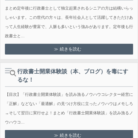
まとめ定年後に行政書士として独立起業されるシニアの方は結構いらっ
しゃいます。この世代の方々は、長年社会人として活躍してきただけあ
って人生経験が豊富で、人脈も多いという強みがあります。定年後も行
政書士と...
続きを読む
行政書士開業体験談（本、ブログ）を毒にす
るな！
【目次】「行政書士開業体験談」を読み漁るノウハウコレクター経営に
「正解」などない「最適解」の見つけ方役に立ったノウハウはメモしろ
→そして翌日に実行せよ！まとめ「行政書士開業体験談」を読み漁るノ
ウハウコ...
続きを読む