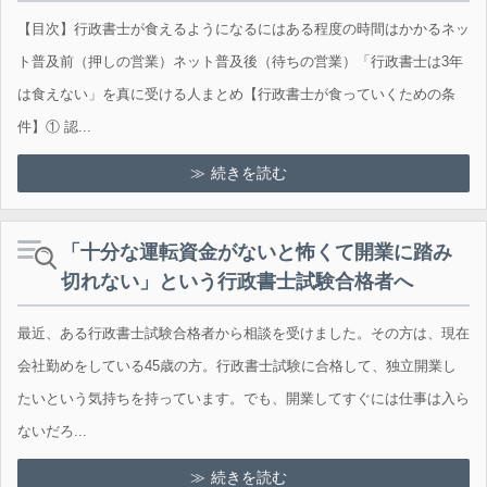
【目次】行政書士が食えるようになるにはある程度の時間はかかるネッ
ト普及前（押しの営業）ネット普及後（待ちの営業）「行政書士は3年
は食えない」を真に受ける人まとめ【行政書士が食っていくための条
件】① 認...
続きを読む
「十分な運転資金がないと怖くて開業に踏み
切れない」という行政書士試験合格者へ
最近、ある行政書士試験合格者から相談を受けました。その方は、現在
会社勤めをしている45歳の方。行政書士試験に合格して、独立開業し
たいという気持ちを持っています。でも、開業してすぐには仕事は入ら
ないだろ...
続きを読む