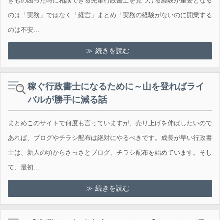
きもの困った時に相談できる先輩行政書士を見つける経験が重要となる
のは「実務」ではなく「経営」まとめ「実務の経験がないのに開業する
のは不安...
続きを読む
稼ぐ行政書士になるために～山を登ればライ
バルが勝手に減る話
まとめこのサイトで何度も言っていますが、売り上げを伸ばしたいので
あれば、ブログやチラシ配布は絶対にやるべきです。成長が早い行政書
士は、新人の頃からさっさとブログ、チラシ配布を始めています。そし
て、最初...
続きを読む