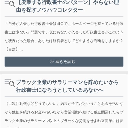
【廃業する行政書士のパターン】やらない理
由を探すノウハウコレクター
「自分が入会した行政書士会は田舎で、ホームページを持っている行政
書士は少ない」問題です。仮にあなたが入会した行政書士会がこのよう
な状況だった場合、あなたは経営者としてどのような判断をしますか？
【目次】...
続きを読む
ブラック企業のサラリーマンを辞めたいから
行政書士になろうとしているあなたへ
【目次】動機などどうでもいい。結果が全てだということお金を払いな
がら勉強を続けるお金を払いながら営業活動を続ける独立開業したらブ
ラック企業のサラリーマン以上のブラックな労働をせよ独立開業には夢