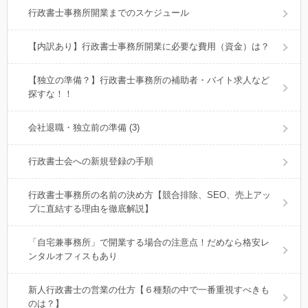
行政書士事務所開業までのスケジュール
【内訳あり】行政書士事務所開業に必要な費用（資金）は？
【独立の準備？】行政書士事務所の補助者・バイト求人など
探すな！！
会社退職・独立前の準備 (3)
行政書士会への新規登録の手順
行政書士事務所の名前の決め方【競合排除、SEO、売上アッ
プに直結する理由を徹底解説】
「自宅兼事務所」で開業する場合の注意点！だめなら格安レ
ンタルオフィスもあり
新人行政書士の営業の仕方【６種類の中で一番重視すべきも
のは？】