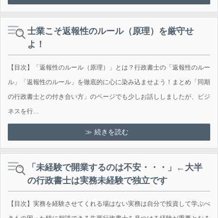
士業こそ返報性のルール（原理）を厳守せ
よ！
【目次】「返報性のルール（原理）」とは？行政書士の「返報性のルー
ル」「返報性のルール」を徹底的に心に染み込ませよう！まとめ「同期
の行政書士との付き合い方」のページでも少しお話ししましたが、ビジ
ネスを行...
続きを読む
「未経験で開業するのは不安・・・」←大半
の行政書士は実務未経験で独立です
【目次】実務を経験させてくれる場はない実務は自分で投資して学ぶべ