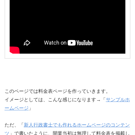
このページでは料金表ページを作っていきます。
イメージとしては、こんな感じになります→「
サンプルホ
ームページ
」
ただ、「
新人行政書士でも作れるホームページのコンテン
ツ
」で書いたように、開業当初は無理して料金表を掲載し