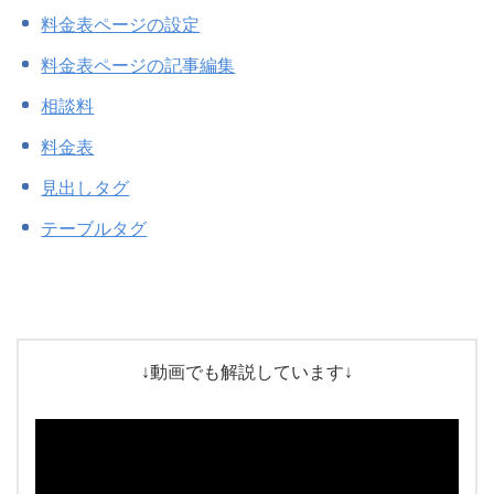
行政書士試験
料金表ページの設定
料金表ページの記事編集
相談料
料金表
見出しタグ
テーブルタグ
↓動画でも解説しています↓