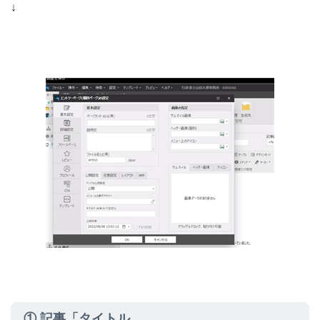
↓
① 記事「タイトル