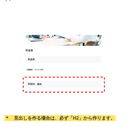
＊ 見出しを作る場合は、必ず「
H2
」から作ります。