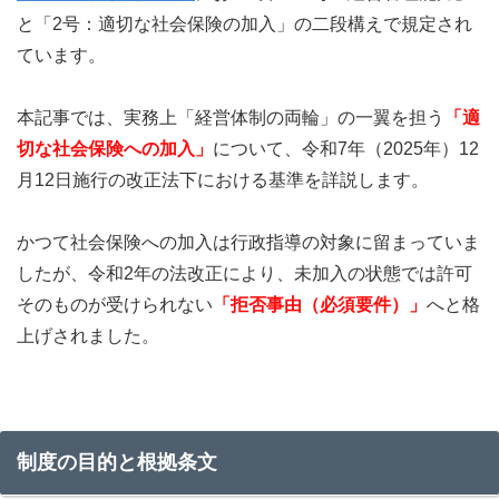
と「2号：適切な社会保険の加入」の二段構えで規定され
ています。
本記事では、実務上「経営体制の両輪」の一翼を担う
「適
切な社会保険への加入」
について、令和7年（2025年）12
月12日施行の改正法下における基準を詳説します。
かつて社会保険への加入は行政指導の対象に留まっていま
したが、令和2年の法改正により、未加入の状態では許可
そのものが受けられない
「拒否事由（必須要件）」
へと格
上げされました。
制度の目的と根拠条文