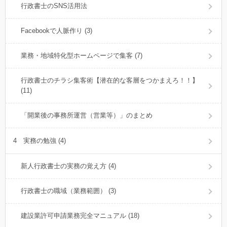
行政書士のSNS活用法
Facebookで人脈作り (3)
業務・地域特化型ホームページで集客 (7)
行政書士のチラシ集客術【潜在的な客層をつかまえろ！！】
(11)
「開業後の事務所運営（営業等）」のまとめ
4 実務の勉強 (4)
新人行政書士の実務の覚え方 (4)
行政書士の職域（業務範囲） (3)
建設業許可申請業務完全マニュアル (18)