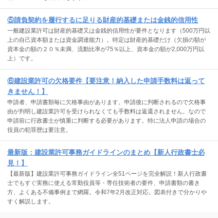
⑤請負契約を履行するに足りる財産的基礎または金銭的信用性
一般建設業許可は財産的基礎又は金銭的信用性が要件となります（500万円以
上の自己資本額または資金調達能力）。特定は財産的基礎だけ（欠損の額が
資本金の額の２０％未満、流動比率が75％以上、資本金の額が2,000万円以
上）です。
⑥建設業許可の欠格要件【要注意！納入した申請手数料は返って
きません！】
申請者、申請書類毎に欠格事由があります。申請後に判断されるので欠格事
由が判明し建設業許可を受けられなくても手数料は返還されません。なので
申請前に行政書士が慎重に判断する必要があります。特に法人申請の場合の
役員の犯罪歴は要注意。
最新版：建設業許可事務ガイドラインのまとめ【新人行政書士必
見！】
【最新版】建設業許可事務ガイドライン全51ページを完全解説！新人行政書
士でもすぐ実務に使える常勤役員等・専任技術者の要件、申請書類の書き
方、よくある不備事例まで網羅。令和7年2月改正対応。図表付きで分かりや
すく解説します。