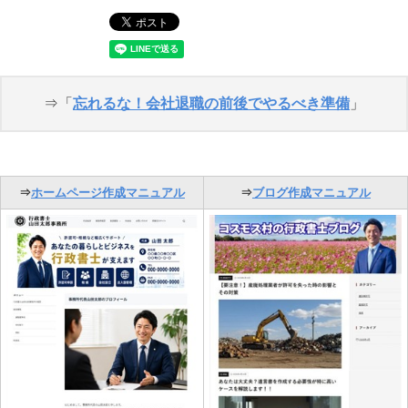
⇒「
忘れるな！会社退職の前後でやるべき準備
」
⇒
ホームページ作成マニュアル
⇒
ブログ作成マニュアル