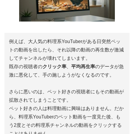
例えば、大人気の料理系YouTuberがある日突然ペッ
トの動画を出したら、それ以降の動画の再生数が激減
してチャンネルが壊れてしまいます。
既存の視聴者の
クリック率
、
平均再生率
のデータが急
激に悪化して、手の施しようがなくなるのです。
さらに悪いのは、ペット好きの視聴者にもその動画が
拡散されてしまうことです。
ペット好きの人は料理動画に興味はありません。だか
ら、料理系YouTuberのペット動画を一度見た後、も
う2度とその料理系チャンネルの動画をクリックする
ことはありません。