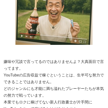
嫌味や冗談で言ってるのではありませんよ？大真面目で言
ってます。
YouTubeの広告収益で稼ぐということは、生半可な努力で
できることではありません。
どのジャンルにも才能に満ち溢れたプレーヤーたちが本気
の努力で戦っています。
本業でもロクに稼げてない新人行政書士が片手間に