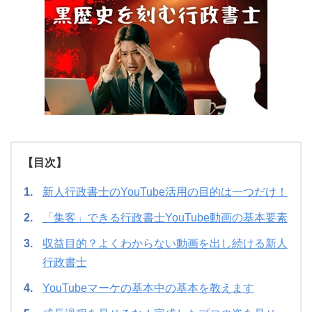
行政書士試験
【目次】
新人行政書士のYouTube活用の目的は一つだけ！
「集客」できる行政書士YouTube動画の基本要素
収益目的？よくわからない動画を出し続ける新人
行政書士
YouTubeマーケの基本中の基本を教えます