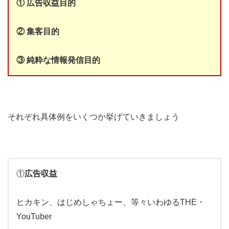
① 広告収益目的
② 集客目的
③ 純粋な情報発信目的
それぞれ具体例をいくつか挙げていきましょう
①
広告収益
ヒカキン、はじめしゃちょー、等々いわゆるTHE・
YouTuber