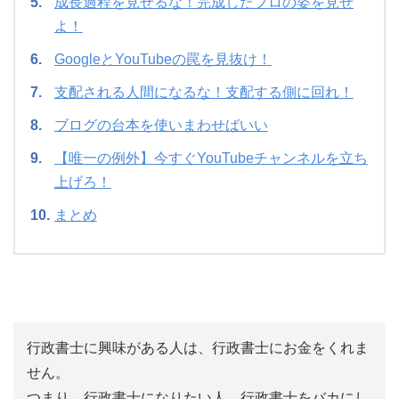
成長過程を見せるな！完成したプロの姿を見せ
よ！
GoogleとYouTubeの罠を見抜け！
支配される人間になるな！支配する側に回れ！
ブログの台本を使いまわせばいい
【唯一の例外】今すぐYouTubeチャンネルを立ち
上げろ！
まとめ
行政書士に興味がある人は、行政書士にお金をくれま
せん。
つまり、行政書士になりたい人、行政書士をバカにし